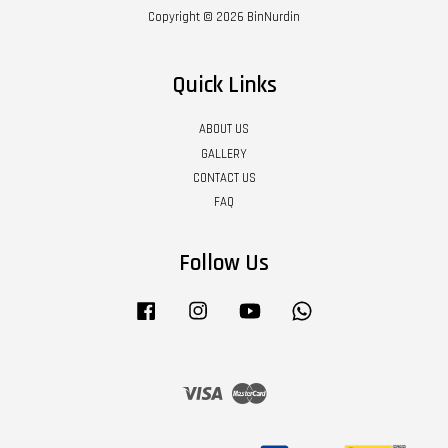
Copyright © 2026 BinNurdin
Quick Links
ABOUT US
GALLERY
CONTACT US
FAQ
Follow Us
Facebook
Instagram
YouTube
Whatsapp
Visa
Master