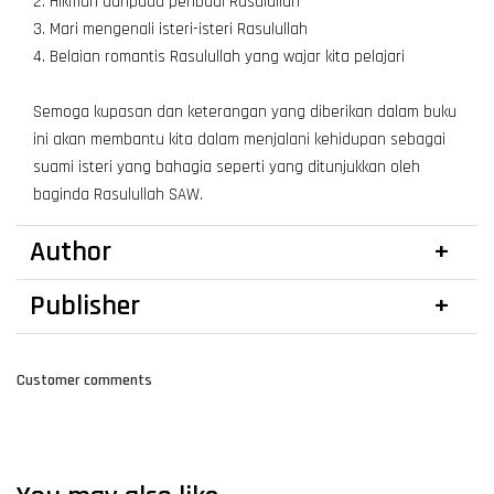
2. Hikmah daripada peribadi Rasulullah
3. Mari mengenali isteri-isteri Rasulullah
4. Belaian romantis Rasulullah yang wajar kita pelajari
Semoga kupasan dan keterangan yang diberikan dalam buku
ini akan membantu kita dalam menjalani kehidupan sebagai
suami isteri yang bahagia seperti yang ditunjukkan oleh
baginda Rasulullah SAW.
Author
Publisher
Customer comments