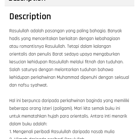
Description
Rasulullah adalah pasangan yang paling bahagia. Banyak
hadis yang menceritakan berkaitan dengan kebahagiaan
atau romantisnya Rasulullah. Tetapi dalam kalangan
orientalis dan penulis Barat sedaya upaya mengaburkan
kesucian kehidupan Rasulullah melalui fitnah dan tuduhan.
Salah satunya dengan melontarkan tuduhan bahawa
kehidupan perkahwinan Muhammad dipenuhi dengan seksual
dan nafsu syahwat.
Hal ini berpunca daripada perkahwinan baginda yang memiliki
beberapa orang isteri (poligami). Mari kita semak buku ini
untuk mematahkan hujah para orientalis. Antara inti menarik
dalam buku adalah:
1. Mengenali peribadi Rasulullah daripada nasab mulia