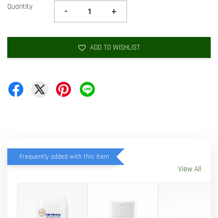
Quantity
-
+
ADD TO WISHLIST
Frequently added with this item
View All