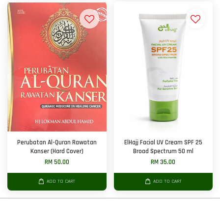
Perubatan Al-Quran Rawatan
ElHajj Facial UV Cream SPF 25
Kanser (Hard Cover)
Broad Spectrum 50 ml
RM 50.00
RM 35.00
ADD TO CART
ADD TO CART