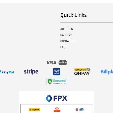
Quick Links
ABOUT US
GALLERY
CONTACT US
FAQ
Visa
Master