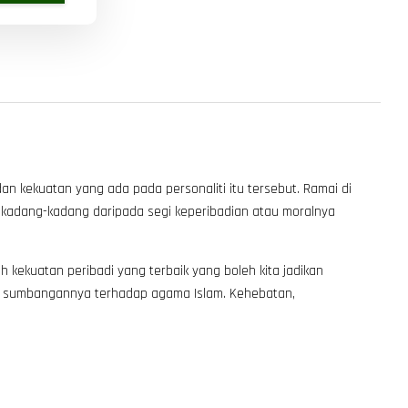
dan kekuatan yang ada pada personaliti itu tersebut. Ramai di
ni kadang-kadang daripada segi keperibadian atau moralnya
 kekuatan peribadi yang terbaik yang boleh kita jadikan
ebat sumbangannya terhadap agama Islam. Kehebatan,