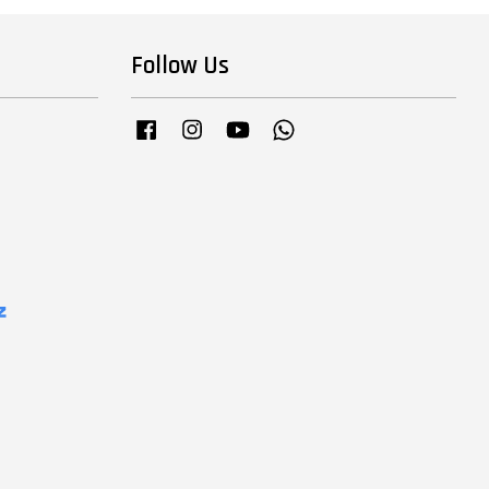
Follow Us
Facebook
Instagram
YouTube
Whatsapp