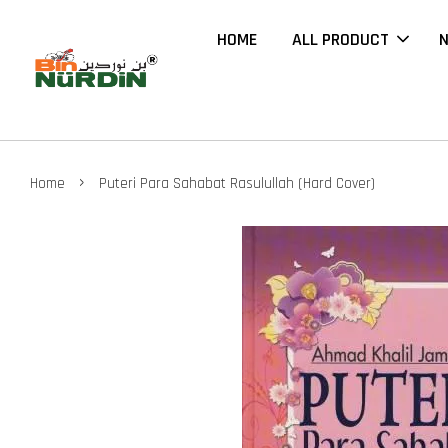
HOME
ALL PRODUCT
N
›
Home
Puteri Para Sahabat Rasulullah (Hard Cover)