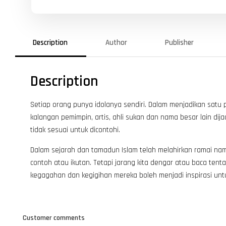
Description
Author
Publisher
Description
Setiap orang punya idolanya sendiri. Dalam menjadikan satu pe
kalangan pemimpin, artis, ahli sukan dan nama besar lain di
tidak sesuai untuk dicontohi.
Dalam sejarah dan tamadun Islam telah melahirkan ramai nama
contoh atau ikutan. Tetapi jarang kita dengar atau baca ten
kegagahan dan kegigihan mereka boleh menjadi inspirasi unt
Customer comments