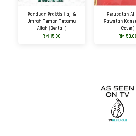
Panduan Praktis Haji &
Perubatan Al
Umrah Teman Tetamu
Rawatan Kanse
Allah (Bertali)
Cover)
RM 15.00
RM 50.0