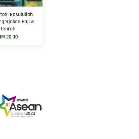
tohi Rasulullah
gerjakan Haji &
Umrah
RM 20.00